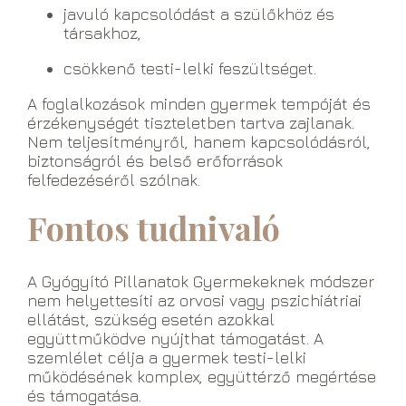
javuló kapcsolódást a szülőkhöz és
társakhoz,
csökkenő testi-lelki feszültséget.
A foglalkozások minden gyermek tempóját és
érzékenységét tiszteletben tartva zajlanak.
Nem teljesítményről, hanem kapcsolódásról,
biztonságról és belső erőforrások
felfedezéséről szólnak.
Fontos tudnivaló
A Gyógyító Pillanatok Gyermekeknek módszer
nem helyettesíti az orvosi vagy pszichiátriai
ellátást, szükség esetén azokkal
együttműködve nyújthat támogatást. A
szemlélet célja a gyermek testi-lelki
működésének komplex, együttérző megértése
és támogatása.