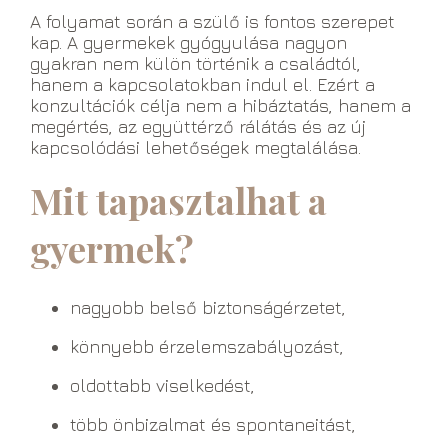
A folyamat során a szülő is fontos szerepet
kap. A gyermekek gyógyulása nagyon
gyakran nem külön történik a családtól,
hanem a kapcsolatokban indul el. Ezért a
konzultációk célja nem a hibáztatás, hanem a
megértés, az együttérző rálátás és az új
kapcsolódási lehetőségek megtalálása.
Mit tapasztalhat a
gyermek?
nagyobb belső biztonságérzetet,
könnyebb érzelemszabályozást,
oldottabb viselkedést,
több önbizalmat és spontaneitást,