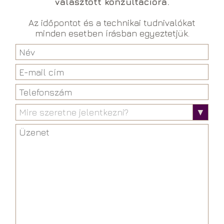
választott konzultációra.
Az időpontot és a technikai tudnivalókat
minden esetben írásban egyeztetjük.
Mire szeretne jelentkezni?
▼