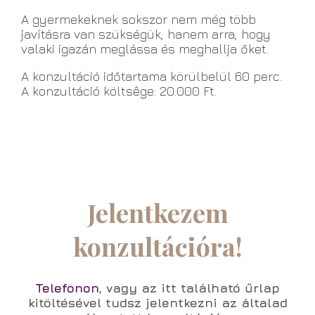
A gyermekeknek sokszor nem még több
javításra van szükségük, hanem arra, hogy
valaki igazán meglássa és meghallja őket.
A konzultáció időtartama körülbelül 60 perc.
A konzultáció költsêge: 20.000 Ft.
Jelentkezem
konzultációra!
Telefonon
, vagy az itt található űrlap
kitöltésével tudsz jelentkezni az általad