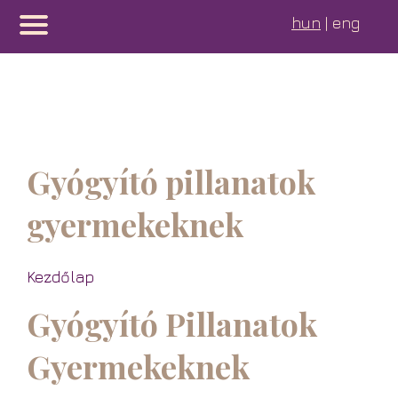
hun
| eng
Gyógyító pillanatok
gyermekeknek
Kezdőlap
Gyógyító Pillanatok
Gyermekeknek