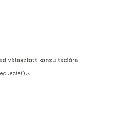
!
lad választott konzultációra.
egyeztetjük.