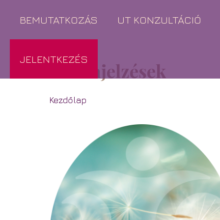
BEMUTATKOZÁS
UT KONZULTÁCIÓ
JELENTKEZÉS
Visszajelzések
Kezdőlap