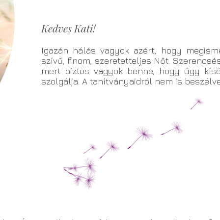
Kedves Kati!
Igazán hálás vagyok azért, hogy megism
szívű, finom, szeretetteljes Nőt. Szerencsé
mert biztos vagyok benne, hogy úgy kísé
szolgálja. A tanítványaidról nem is beszélve