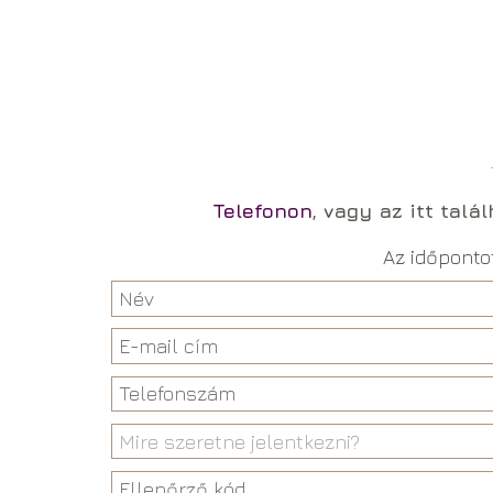
Telefonon
, vagy az itt talá
Az időponto
Mire szeretne jelentkezni?