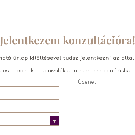
Jelentkezem konzultációra
lható űrlap kitöltésével tudsz jelentkezni az álta
t és a technikai tudnivalókat minden esetben írásban 
▼